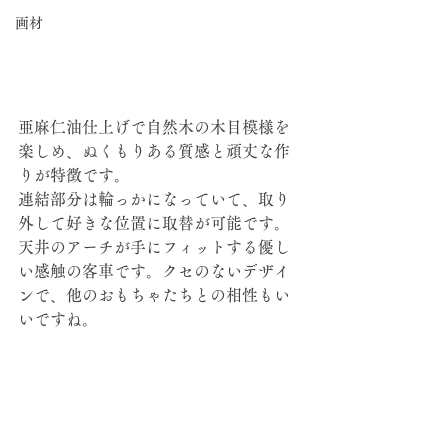
画材
⁡⁡亜麻仁油仕上げで自然木の木目模様を
楽しめ、ぬくもりある質感と頑丈な作
りが特徴です。⁡⁡
連結部分は輪っかになっていて、取り
外して好きな位置に取替が可能です。
天井のアーチが手にフィットする優し
い感触の客車です。クセのないデザイ
ンで、他のおもちゃたちとの相性もい
いですね。