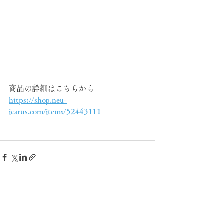
⁡商品の詳細はこちらから
https://shop.neu-
icarus.com/items/52443111
すべて表示
最新記事