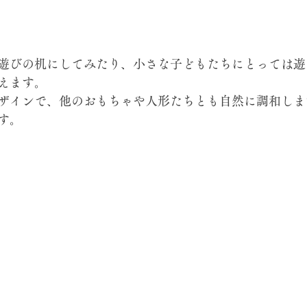
こ遊びの机にしてみたり、小さな子どもたちにとっては遊
使えます。
゙ザインで、他のおもちゃや人形たちとも自然に調和しま
゙す。