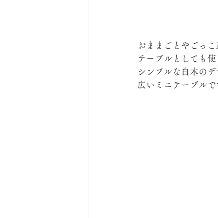
おままごとやごっ
テーブルとしても
シンプルな白木のテ
広いミニテーブルて