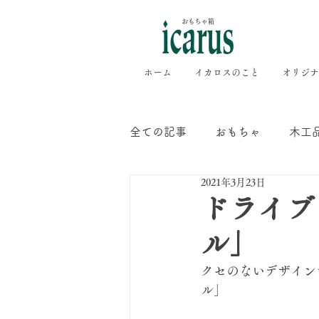
ホーム
イカロスのこと
オリジナ
全ての記事
おもちゃ
木工
2021年3月23日
店舗情報
オルゴール
ドライブ
ル」
クセのないデザイ
ル｣