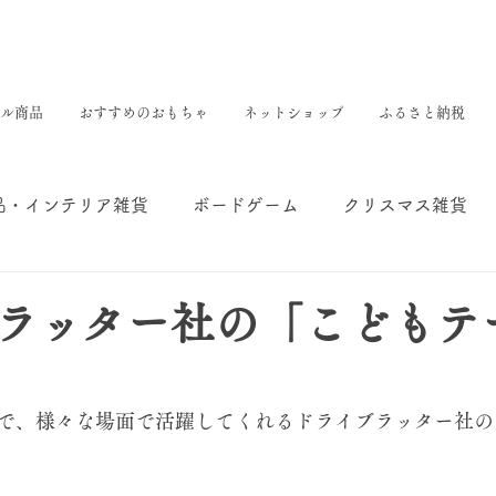
ル商品
おすすめのおもちゃ
ネットショップ
ふるさと納税
品・インテリア雑貨
ボードゲーム
クリスマス雑貨
コラム
画材
ラッター社の「こどもテ
ンで、様々な場面で活躍してくれるドライブラッター社の｢