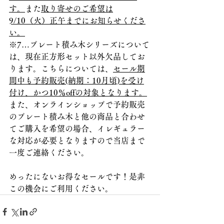
す。
また
取り寄せのご希望は
9/10（火）正午までにお知らせくださ
い。
※7…プレート積み木シリーズについて
は、現在正方形セット以外欠品してお
ります。こちらについては、
セール期
間中も予約販売(納期：10月頃)を受け
付け、かつ10％offの対象となります。
また、オンラインショップで予約販売
のプレート積み木と他の商品と合わせ
てご購入を希望の場合、イレギュラー
な対応が必要となりますので当店まで
一度ご連絡ください。
めったにないお得なセールです！是非
この機会にご利用ください。