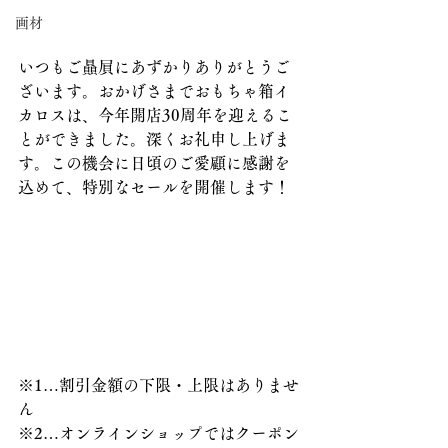
画材
いつもご贔屓にあずかりありがとうご
ざいます。おかげさまでおもちゃ箱イ
カロスは、今年開店30周年を迎えるこ
とができました。深くお礼申し上げま
す。この機会に日頃のご愛顧に感謝を
込めて、特別なセールを開催します！
※1…割引金額の下限・上限はありませ
ん
※2…オンラインショップではクーポン