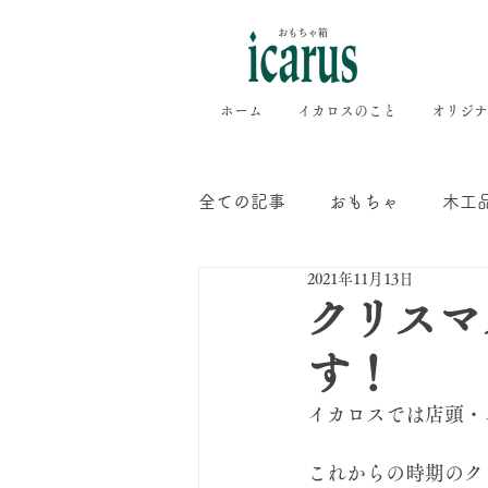
ホーム
イカロスのこと
オリジナ
全ての記事
おもちゃ
木工
2021年11月13日
店舗情報
オルゴール
クリスマ
す！
イカロスでは店頭・
これからの時期のクリ