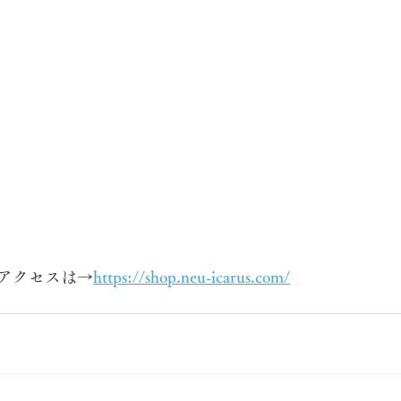
アクセスは→
https://shop.neu-icarus.com/